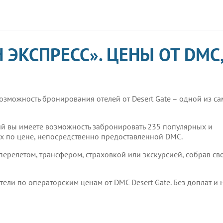
 ЭКСПРЕСС». ЦЕНЫ ОТ DMC
озможность бронирования отелей от Desert Gate – одной из с
й вы имеете возможность забронировать 235 популярных и
ах по цене, непосредственно предоставленной DMC.
перелетом, трансфером, страховкой или экскурсией, собрав св
ели по операторским ценам от DMC Desert Gate. Без доплат и 