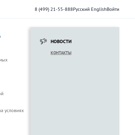
,
НОВОСТИ
КОНТАКТЫ
амых
ой
на условиях