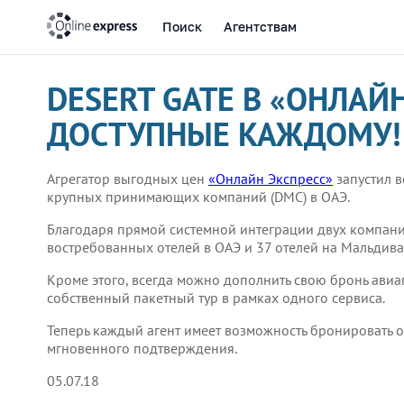
DESERT GATE В «ОНЛАЙН
ДОСТУПНЫЕ КАЖДОМУ!
Агрегатор выгодных цен
«Онлайн Экспресс»
запустил в
крупных принимающих компаний (DMC) в ОАЭ.
Благодаря прямой системной интеграции двух компани
востребованных отелей в ОАЭ и 37 отелей на Мальдив
Кроме этого, всегда можно дополнить свою бронь авиа
собственный пакетный тур в рамках одного сервиса.
Теперь каждый агент имеет возможность бронировать от
мгновенного подтверждения.
05.07.18